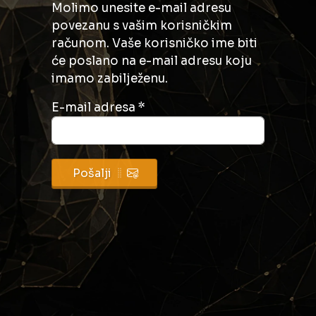
Molimo unesite e-mail adresu
povezanu s vašim korisničkim
računom. Vaše korisničko ime biti
će poslano na e-mail adresu koju
imamo zabilježenu.
E-mail adresa
*
Pošalji